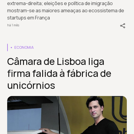
extrema-direita; eleições e política de imigração
mostram-se as maiores ameaças ao ecossistema de
startups em França
há 1 mês
ECONOMIA
Câmara de Lisboa liga
firma falida à fábrica de
unicórnios