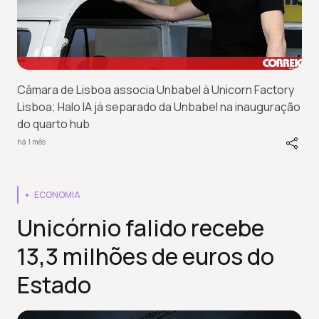
Câmara de Lisboa associa Unbabel à Unicorn Factory
Lisboa; Halo IA já separado da Unbabel na inauguração
do quarto hub
há 1 mês
ECONOMIA
Unicórnio falido recebe
13,3 milhões de euros do
Estado