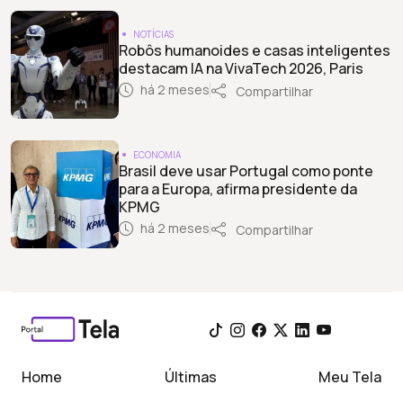
NOTÍCIAS
Robôs humanoides e casas inteligentes
destacam IA na VivaTech 2026, Paris
há 2 meses
Compartilhar
ECONOMIA
Brasil deve usar Portugal como ponte
para a Europa, afirma presidente da
KPMG
há 2 meses
Compartilhar
Home
Últimas
Meu Tela