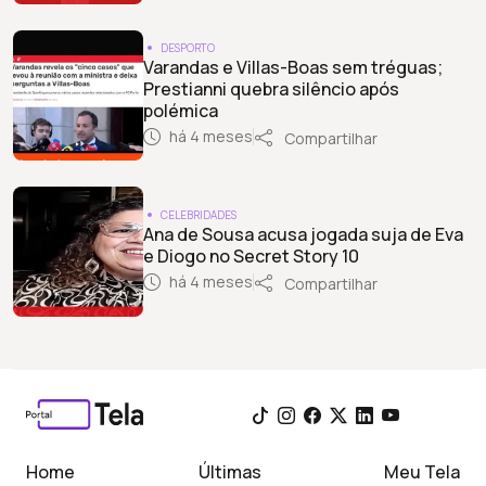
DESPORTO
Varandas e Villas-Boas sem tréguas;
Prestianni quebra silêncio após
polémica
há 4 meses
Compartilhar
CELEBRIDADES
Ana de Sousa acusa jogada suja de Eva
e Diogo no Secret Story 10
há 4 meses
Compartilhar
Home
Últimas
Meu Tela