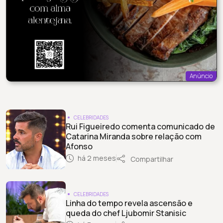
Anúncio
CELEBRIDADES
Rui Figueiredo comenta comunicado de
Catarina Miranda sobre relação com
Afonso
há 2 meses
Compartilhar
CELEBRIDADES
Linha do tempo revela ascensão e
queda do chef Ljubomir Stanisic