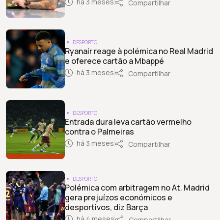
há 3 meses
Compartilhar
DESPORTO
Ryanair reage à polémica no Real Madrid
e oferece cartão a Mbappé
há 3 meses
Compartilhar
DESPORTO
Entrada dura leva cartão vermelho
contra o Palmeiras
há 3 meses
Compartilhar
DESPORTO
Polémica com arbitragem no At. Madrid
gera prejuízos económicos e
desportivos, diz Barça
há 4 meses
Compartilhar