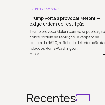
INTERNACIONAIS
Trump volta a provocar Meloni —
exige ordem de restrição
Trump provoca Meloni com nova publicação
sobre “ordem de restrição” à véspera da
cimeira da NATO, refletindo deterioração da
relações Roma-Washington
há 1 mês
Recentes