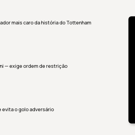
gador mais caro da história do Tottenham
ni — exige ordem de restrição
e evita o golo adversário