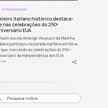
INTERNACIONAIS
eleiro italiano histórico destaca-
e nas celebrações do 250º
niversário EUA
 navio escola Amerigo Vespucci da Marinha
aliana participou na parada marítima em Nova
orque, marcando as celebrações do 250.º
niversário da Independência dos EUA
1 mês