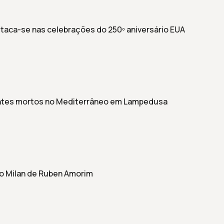
estaca-se nas celebrações do 250º aniversário EUA
ntes mortos no Mediterrâneo em Lampedusa
r o Milan de Ruben Amorim