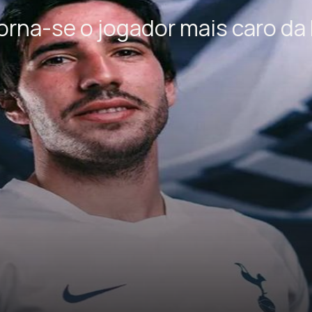
orna-se o jogador mais caro da