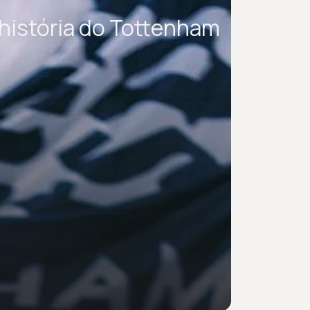
 história do Tottenham