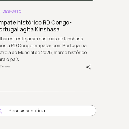
DESPORTO
mpate histórico RD Congo-
ortugal agita Kinshasa
lhares festejaram nas ruas de Kinshasa
pós a RD Congo empatar com Portugal na
treia do Mundial de 2026, marco histórico
ra o país
2 meses