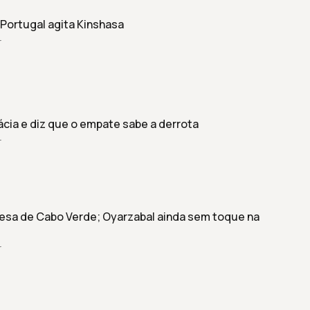
Portugal agita Kinshasa
r
cia e diz que o empate sabe a derrota
r
fesa de Cabo Verde; Oyarzabal ainda sem toque na
r