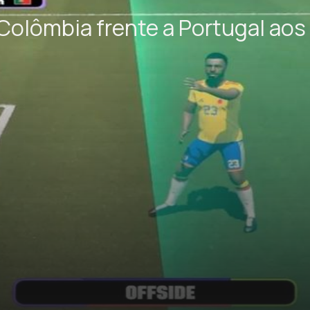
Colômbia frente a Portugal aos