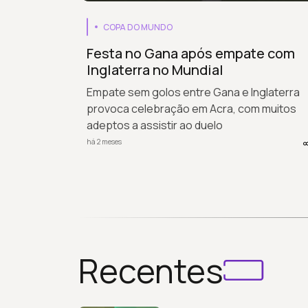
COPA DO MUNDO
Festa no Gana após empate com
Inglaterra no Mundial
Empate sem golos entre Gana e Inglaterra
provoca celebração em Acra, com muitos
adeptos a assistir ao duelo
há 2 meses
Recentes