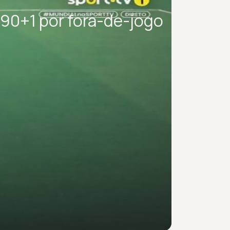
 90+1 por fora-de-jogo