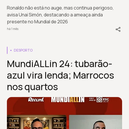
Ronaldo não está no auge, mas continua perigoso,
avisa Unai Simón, destacando a ameaça ainda
presente no Mundial de 2026
há 1 mês
DESPORTO
MundiALLin 24: tubarão-
azul vira lenda; Marrocos
nos quartos