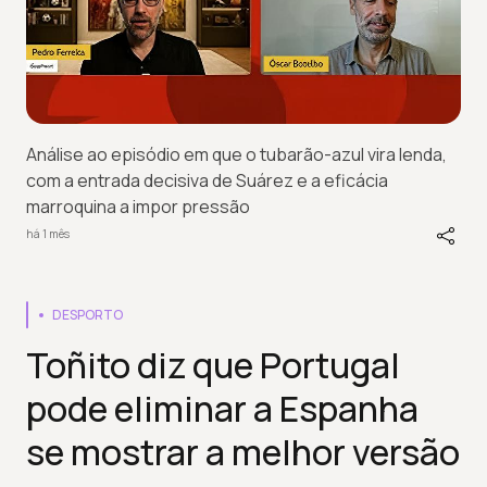
Análise ao episódio em que o tubarão-azul vira lenda,
com a entrada decisiva de Suárez e a eficácia
marroquina a impor pressão
há 1 mês
DESPORTO
Toñito diz que Portugal
pode eliminar a Espanha
se mostrar a melhor versão