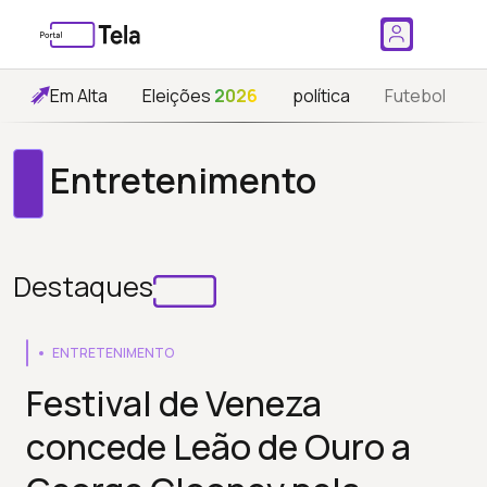
Em Alta
Eleições
2026
política
Futebol
Entretenimento
Destaques
ENTRETENIMENTO
Festival de Veneza
concede Leão de Ouro a