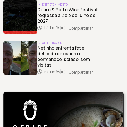
ENTRETENIMENTO
Douro & Porto Wine Festival
regressa a 2 e 3 de julho de
2027
há 1 mês
Compartilhar
CELEBRIDADES
Netinho enfrenta fase
delicada de cancro e
permanece isolado, sem
visitas
há 1 mês
Compartilhar