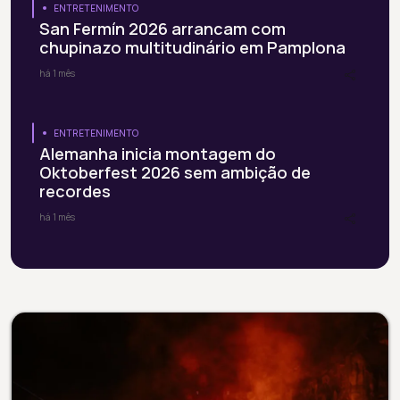
ENTRETENIMENTO
San Fermín 2026 arrancam com
chupinazo multitudinário em Pamplona
há 1 mês
ENTRETENIMENTO
Alemanha inicia montagem do
Oktoberfest 2026 sem ambição de
recordes
há 1 mês