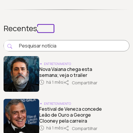
Recentes
ENTRETENIMENTO
Nova Vaiana chega esta
semana; veja o trailer
há 1 mês
Compartilhar
ENTRETENIMENTO
Festival de Veneza concede
Leão de Ouro a George
Clooney pela carreira
há 1 mês
Compartilhar