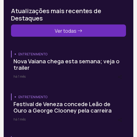
Atualizações mais recentes de
Destaques
Ver todas
ENTRETENIMENTO
Nova Vaiana chega esta semana; veja o
trailer
há 1 mês
ENTRETENIMENTO
Festival de Veneza concede Leão de
Ouro a George Clooney pela carreira
há 1 mês