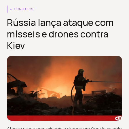
CONFLITOS
Rússia lança ataque com
mísseis e drones contra
Kiev
Ataque russo com mísseis e drones em Kiev deixa pelo