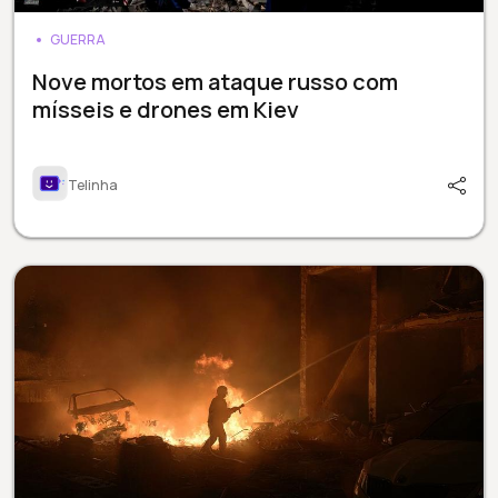
GUERRA
Nove mortos em ataque russo com
mísseis e drones em Kiev
Telinha