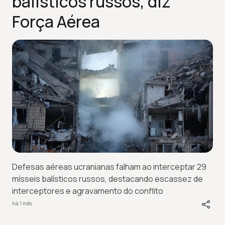
balísticos russos, diz
Força Aérea
Defesas aéreas ucranianas falham ao interceptar 29
mísseis balísticos russos, destacando escassez de
interceptores e agravamento do conflito
há 1 mês