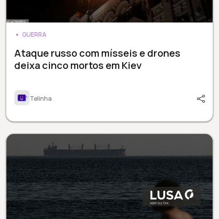
GUERRA
Ataque russo com mísseis e drones
deixa cinco mortos em Kiev
Telinha