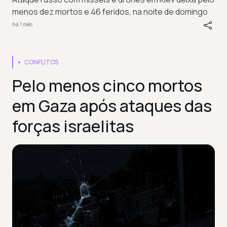
menos dez mortos e 46 feridos, na noite de domingo
há 1 mês
CONFLITOS
Pelo menos cinco mortos
em Gaza após ataques das
forças israelitas