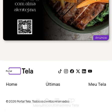
Anúncio
Home
Últimas
Meu Tela
© 2026 Portal Tela. Todos os direitos reservados
Início
Meu Tela
Ultimas
Menu