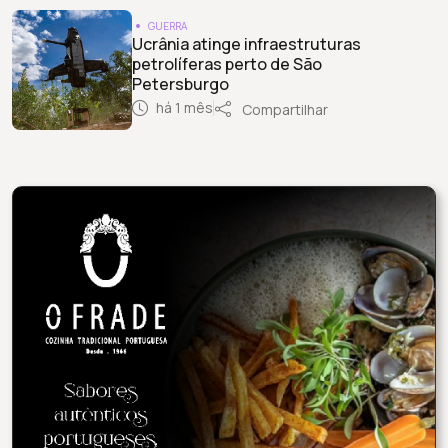
GUERRA
Ucrânia atinge infraestruturas
petrolíferas perto de São
Petersburgo
há 1 mês
Compartilhar