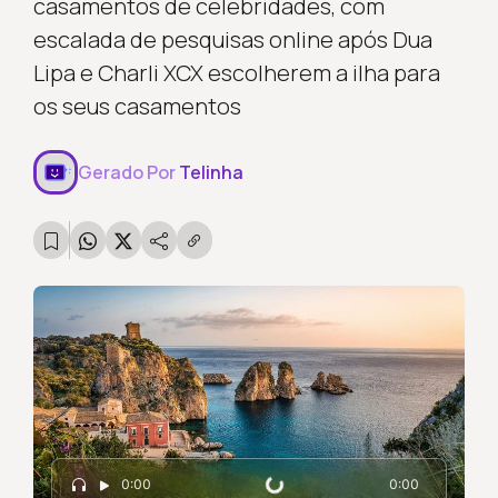
casamentos de celebridades, com
escalada de pesquisas online após Dua
Lipa e Charli XCX escolherem a ilha para
os seus casamentos
Gerado Por
Telinha
Carregando...
0:00
0:00