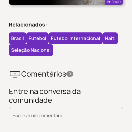
Anúncio
Relacionados:
Brasil
Futebol
Futebol Internacional
Haiti
Seleção Nacional
Comentários
0
Entre na conversa da
comunidade
Escreva um comentário