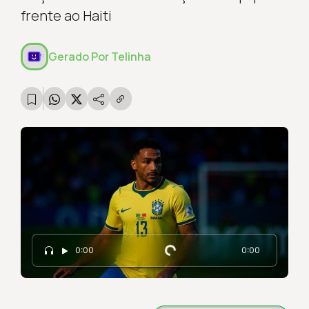
frente ao Haiti
Gerado Por
Telinha
Carregando...
0:00
0:00