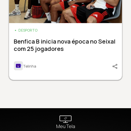
DESPORTO
Benfica B inicia nova época no Seixal
com 25 jogadores
Telinha
Meu Tela