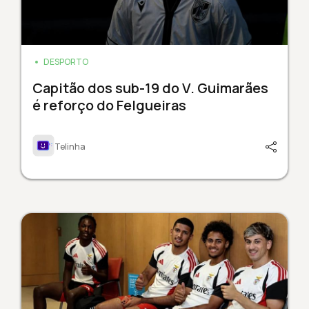
DESPORTO
Capitão dos sub-19 do V. Guimarães
é reforço do Felgueiras
Telinha