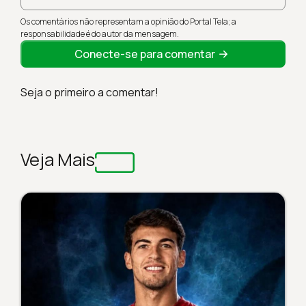
Os comentários não representam a opinião do Portal Tela; a
responsabilidade é do autor da mensagem.
Conecte-se para comentar
Seja o primeiro a comentar!
Veja Mais