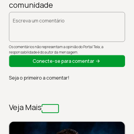
comunidade
Escreva um comentário
Os comentários não representam a opinião do Portal Tela; a
responsabilidade é do autor da mensagem.
Conecte-se para comentar
Seja o primeiro a comentar!
Veja Mais