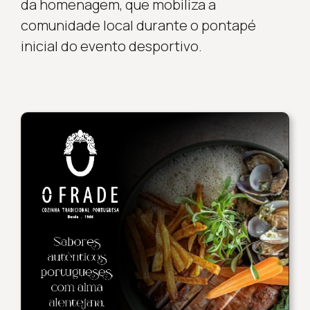
da homenagem, que mobiliza a
comunidade local durante o pontapé
inicial do evento desportivo.