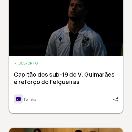
DESPORTO
Capitão dos sub-19 do V. Guimarães
é reforço do Felgueiras
Telinha