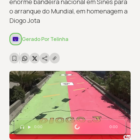
enorme bandeira nacional em Sines para
o arranque do Mundial, em homenagem a
Diogo Jota
Gerado Por
Telinha
Carregando...
0:00
0:00