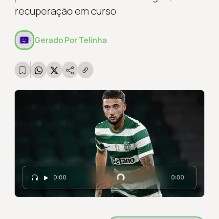
recuperação em curso
Gerado Por
Telinha
0:00
0:00
Carregando...