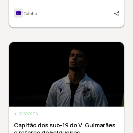
Telinha
DESPORTO
Capitão dos sub-19 do V. Guimarães
é reforço do Felgueiras