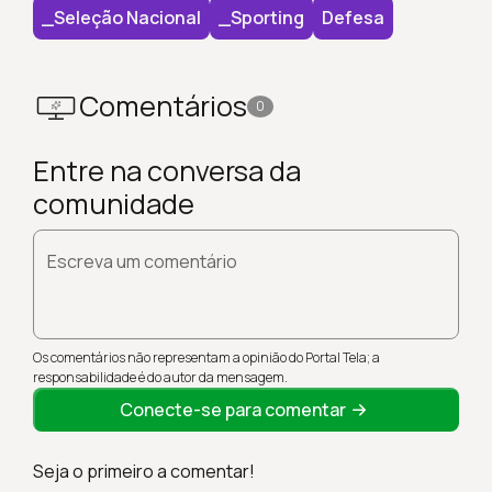
_Seleção Nacional
_Sporting
Defesa
Comentários
0
Entre na conversa da
comunidade
Escreva um comentário
Os comentários não representam a opinião do Portal Tela; a
responsabilidade é do autor da mensagem.
Conecte-se para comentar
Seja o primeiro a comentar!