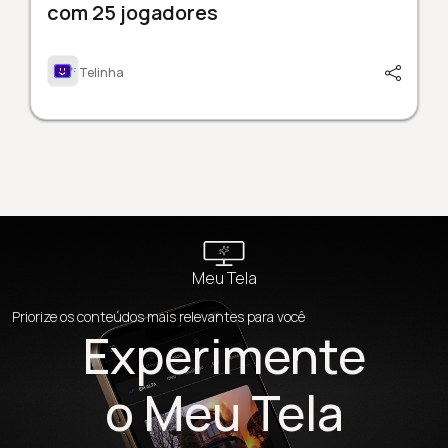
com 25 jogadores
Telinha
Meu Tela
Priorize os conteúdos mais relevantes para você
Experimente
o Meu Tela