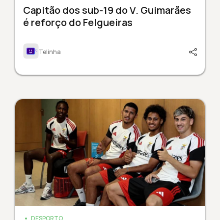
Capitão dos sub-19 do V. Guimarães
é reforço do Felgueiras
Telinha
DESPORTO