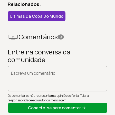
Relacionados:
Últimas Da Copa Do Mundo
Comentários
0
Entre na conversa da
comunidade
Escreva um comentário
Os comentários não representam a opinião do Portal Tela; a
responsabilidade é do autor da mensagem.
Conecte-se para comentar