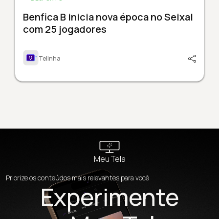
Benfica B inicia nova época no Seixal
com 25 jogadores
Telinha
Meu Tela
Priorize os conteúdos mais relevantes para você
Experimente