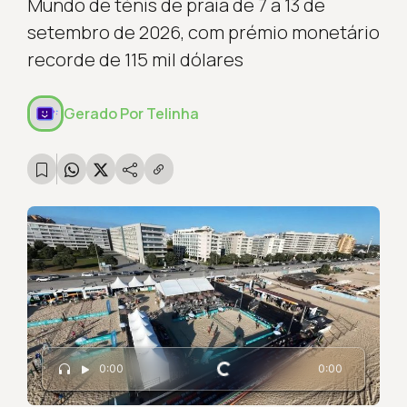
Mundo de ténis de praia de 7 a 13 de
setembro de 2026, com prémio monetário
recorde de 115 mil dólares
Gerado Por
Telinha
Carregando...
0:00
0:00