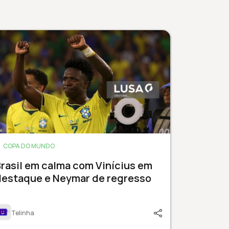
COPA DO MUNDO
rasil em calma com Vinícius em
destaque e Neymar de regresso
Telinha