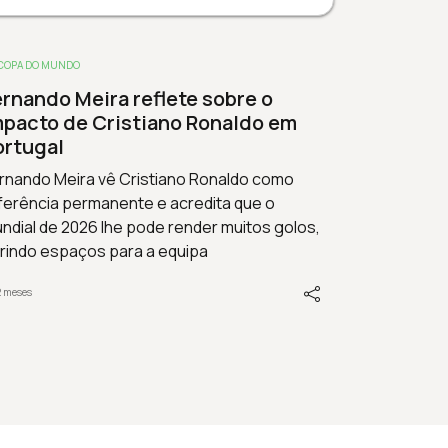
COPA DO MUNDO
ernando Meira reflete sobre o
mpacto de Cristiano Ronaldo em
ortugal
rnando Meira vê Cristiano Ronaldo como
ferência permanente e acredita que o
ndial de 2026 lhe pode render muitos golos,
rindo espaços para a equipa
2 meses