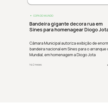
COPA DO MUNDO
Bandeira gigante decora rua em
Sines para homenagear Diogo Jot
Câmara Municipal autoriza exibição de enor
bandeira nacional em Sines para o arranque 
Mundial, em homenagem a Diogo Jota
há 2 meses