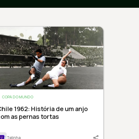
COPA DO MUNDO
hile 1962: História de um anjo
om as pernas tortas
Telinha