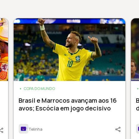
COPA DO MUNDO
Brasil e Marrocos avançam aos 16
B
avos; Escócia em jogo decisivo
Telinha