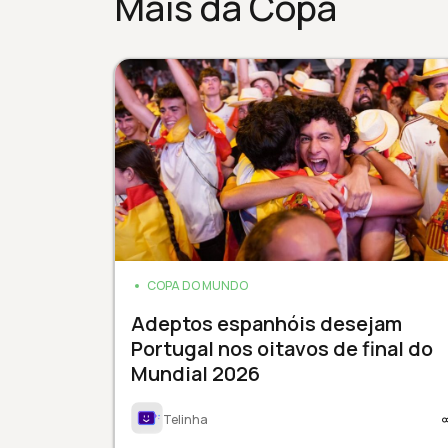
Mais da Copa
COPA DO MUNDO
Adeptos espanhóis desejam
Portugal nos oitavos de final do
Mundial 2026
Telinha