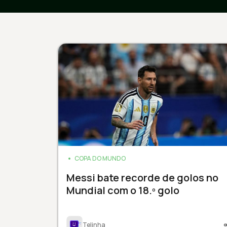
COPA DO MUNDO
Messi bate recorde de golos no
Mundial com o 18.º golo
Telinha