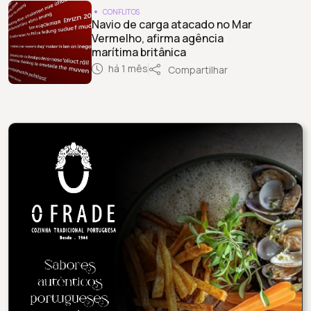
CONFLITOS
Navio de carga atacado no Mar
Vermelho, afirma agência
marítima britânica
há 1 mês
Compartilhar