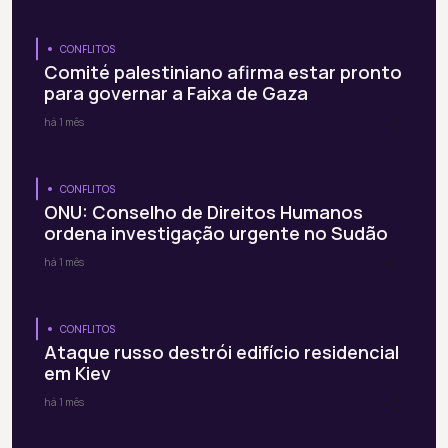
CONFLITOS
Comité palestiniano afirma estar pronto
para governar a Faixa de Gaza
há 1 mês
CONFLITOS
ONU: Conselho de Direitos Humanos
ordena investigação urgente no Sudão
há 1 mês
CONFLITOS
Ataque russo destrói edifício residencial
em Kiev
há 1 mês