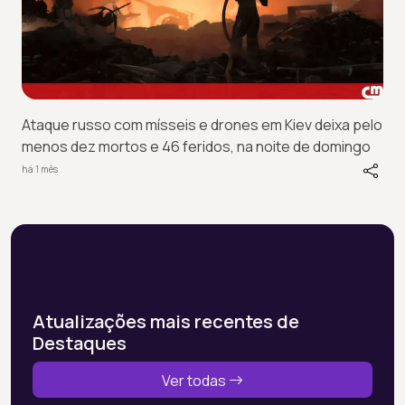
Ataque russo com mísseis e drones em Kiev deixa pelo
menos dez mortos e 46 feridos, na noite de domingo
há 1 mês
Atualizações mais recentes de
Destaques
Ver todas