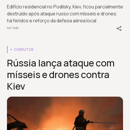
Edifício residencial no Podilsky, Kiev, ficou parcialmente
destruído após ataque russo com mísseis e drones;
há feridos e reforço da defesa aérea local
há 1 mês
CONFLITOS
Rússia lança ataque com
mísseis e drones contra
Kiev