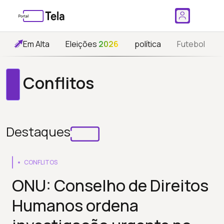
Em Alta
Eleições
2026
política
Futebol
Conflitos
Destaques
CONFLITOS
ONU: Conselho de Direitos
Humanos ordena