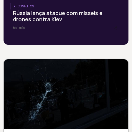
CONFLITOS
Rússia lança ataque com mísseis e
drones contra Kiev
há 1 mês